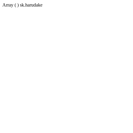
Array ( ) sk.harudake